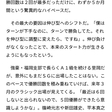
勝回数は２回が最多だっただけに、わずか５か月
間という驚異的なハイペースだ。
その最大の要因は伸び型へのシフトだ。「僕は
ターンが下手なのに、ターンで勝負してた。それ
を伸び型に調整に変えたら、ですね」。伸び負け
がなくなったことで、本来のスタート力が生きる
ようにもなったという。
強豪・福岡支部で長らくＡ１級を続ける里岡だ
が、意外にもまだＳＧに出場したことはない。こ
のペースで優勝回数を積み重ねていけば、来年３
月のクラシック出場が見えてくる。「最近は６回
しないと出られないので、５回優勝ができたら意
識しようかな」。篠崎元志や新田雄史、平本真之