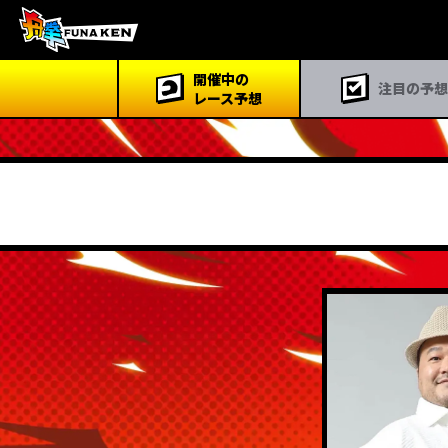
開催中の
注目の予想
開催中のレース予想
レース予想
注目の予想
予想タレント・スポーツ紙記者
対象レーススケジュール
ニュース・コラム
サイト案内