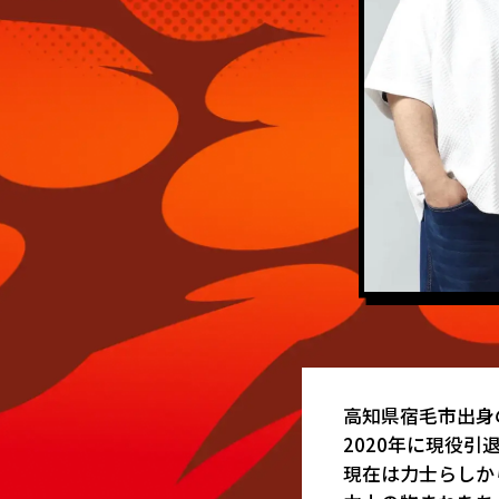
このサイトの楽しみ方
プライバシーポリシー
よくあるご質問・ お問い合わせ先
サイトポリシー
リンク集
高知県宿毛市出身
2020年に現役
現在は力士らしか