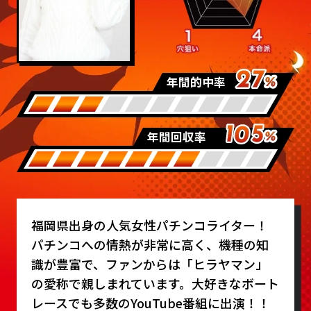
ニュース・コラム
サイト案内
年間的中率
このサイトの楽しみ方
年間回収率
プライバシーポリシー
よくあるご質問・ お問い合わせ先
福岡県出身の人気女性パチンコライター！
パチンコへの情熱が非常に高く、機種の知
サイトポリシー
識が豊富で、ファンからは「ヒラヤマン」
の愛称で親しまれています。大好きなボート
リンク集
レースでも多数のYouTube番組に出演！！