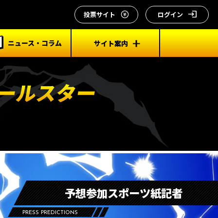
投票サイト
ログイン
ニュース・コラム
サイト案内
このサイトの楽しみ方
オールスター
プライバシーポリシー
よくあるご質問・
お問い合わせ先
サイトポリシー
リンク集
予想参加スポーツ紙記者
PRESS PREDICTIONS