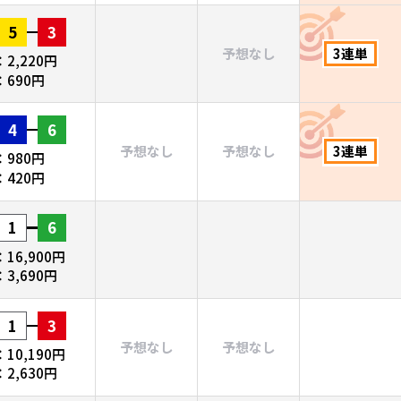
5
3
予想なし
3連単
：
2,220円
：
690
円
4
6
予想なし
予想なし
3連単
：
980円
：
420
円
1
6
：
16,900円
：
3,690
円
1
3
予想なし
予想なし
：
10,190円
：
2,630
円