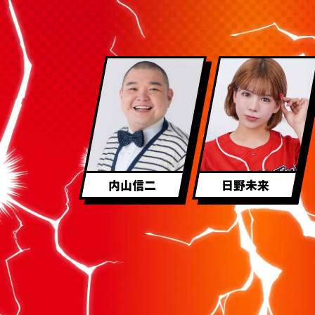
このサイトの楽しみ方
プライバシーポリシー
よくあるご質問・ お問い合わせ先
サイトポリシー
リンク集
内山信二
日野未来