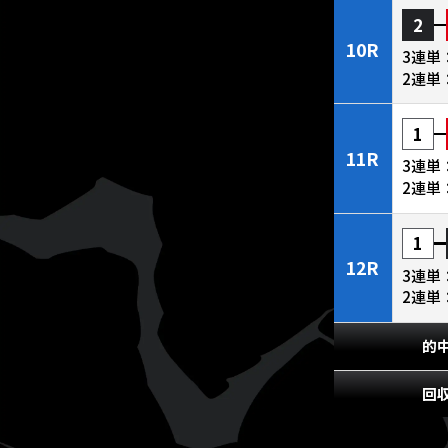
2
10
R
3連単
2連単
1
11
R
3連単
2連単
1
12
R
3連単
2連単
的
回