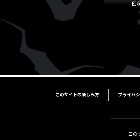
回
このサイトの楽しみ方
プライバシ
この