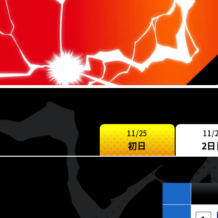
11/25
11/
初日
2日