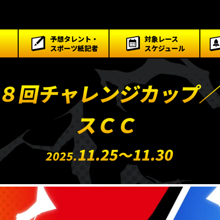
予想タレント・
対象レース
スポーツ紙記者
スケジュール
２８回チャレンジカップ
スＣＣ
11.25
〜
11.30
2025
.