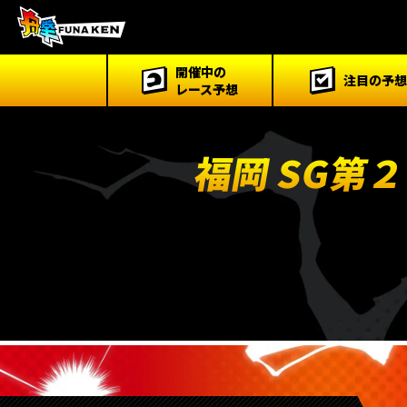
開催中の
注目の予想
開催中のレース予想
レース予想
注目の予想
福岡 SG第
予想タレント・スポーツ紙記者
対象レーススケジュール
ニュース・コラム
サイト案内