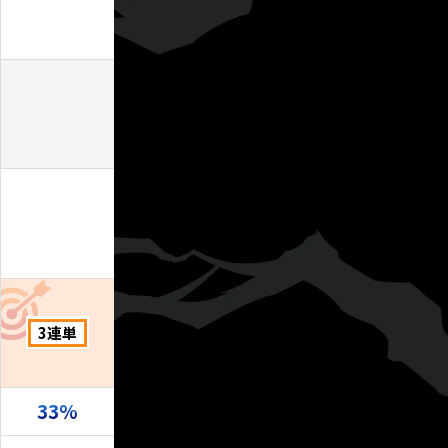
3連単
33
%