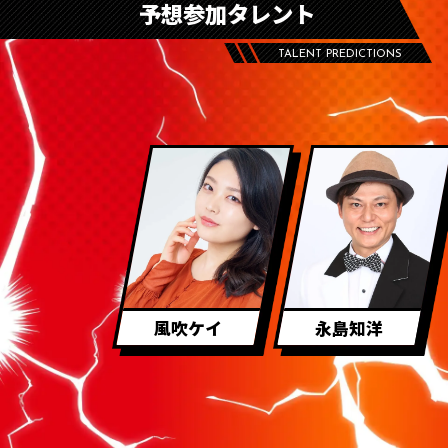
予想参加タレント
このサイトの楽しみ方
TALENT PREDICTIONS
プライバシーポリシー
よくあるご質問・ お問い合わせ先
サイトポリシー
リンク集
風吹ケイ
永島知洋