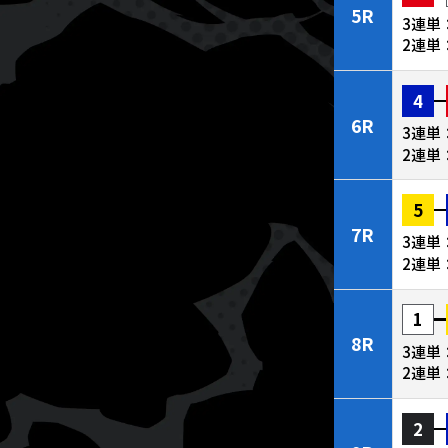
5
R
3連単
2連単
4
6
R
3連単
2連単
5
7
R
3連単
2連単
1
8
R
3連単
2連単
2